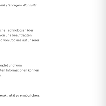
er mit ständigem Wohnsitz
iche Technologien (der
 von uns beauftragten
ng von Cookies auf unserer
rsendet und vom
rten Informationen können
.
eraktivität zu ermöglichen.