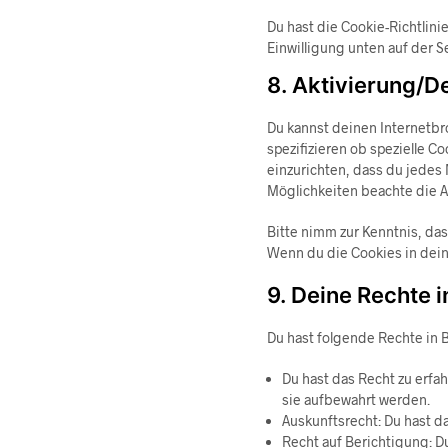
Du hast die Cookie-Richtlin
Einwilligung unten auf der 
8. Aktivierung/D
Du kannst deinen Internetb
spezifizieren ob spezielle C
einzurichten, dass du jedes 
Möglichkeiten beachte die A
Bitte nimm zur Kenntnis, das
Wenn du die Cookies in dein
9. Deine Rechte
Du hast folgende Rechte in
Du hast das Recht zu erf
sie aufbewahrt werden.
Auskunftsrecht: Du hast d
Recht auf Berichtigung: 