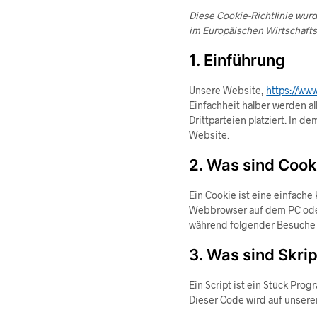
Diese Cookie-Richtlinie wurd
im Europäischen Wirtschafts
1. Einführung
Unsere Website,
https://www
Einfachheit halber werden 
Drittparteien platziert. In
Website.
2. Was sind Cook
Ein Cookie ist eine einfach
Webbrowser auf dem PC oder
während folgender Besuche z
3. Was sind Skri
Ein Script ist ein Stück Pro
Dieser Code wird auf unsere