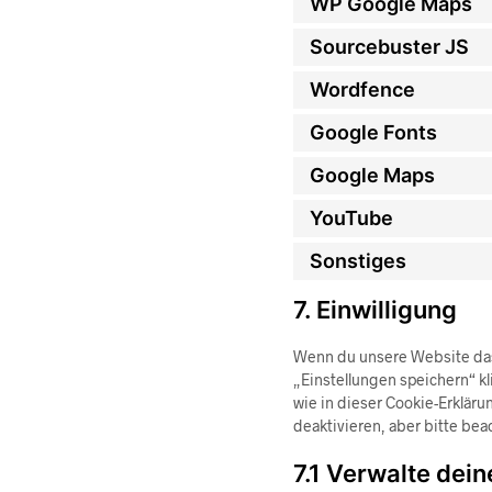
WP Google Maps
Sourcebuster JS
Wordfence
Google Fonts
Google Maps
YouTube
Sonstiges
7. Einwilligung
Wenn du unsere Website das 
„Einstellungen speichern“ kl
wie in dieser Cookie-Erklä
deaktivieren, aber bitte bea
7.1 Verwalte dein