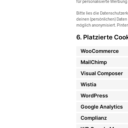
für personalisierte Werbung
Bitte lies die Datenschutzer
deinen (persönlichen) Daten
möglich anonymisiert. Pinter
6. Platzierte Coo
WooCommerce
MailChimp
Visual Composer
Wistia
WordPress
Google Analytics
Complianz