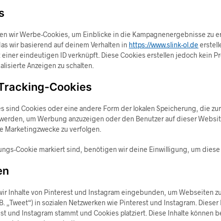
s
en wir Werbe-Cookies, um Einblicke in die Kampagnenergebnisse zu er
das wir basierend auf deinem Verhalten in
https://www.slink-ol.de
erstell
einer eindeutigen ID verknüpft. Diese Cookies erstellen jedoch kein Pro
lisierte Anzeigen zu schalten.
 Tracking-Cookies
s sind Cookies oder eine andere Form der lokalen Speicherung, die zur
 werden, um Werbung anzuzeigen oder den Benutzer auf dieser Websi
e Marketingzwecke zu verfolgen.
ungs-Cookie markiert sind, benötigen wir deine Einwilligung, um diese 
en
ir Inhalte von Pinterest und Instagram eingebunden, um Webseiten zu 
z. B. „Tweet“) in sozialen Netzwerken wie Pinterest und Instagram. Dieser
est und Instagram stammt und Cookies platziert. Diese Inhalte können