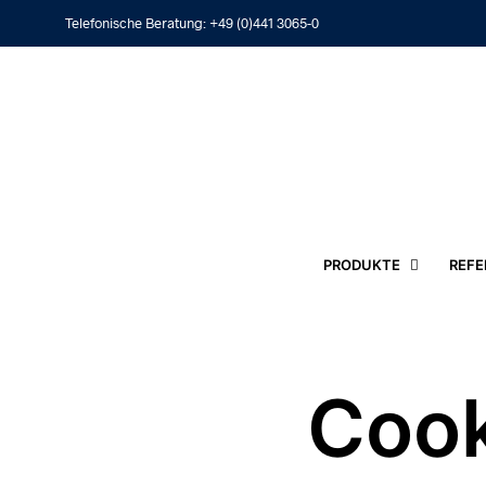
Telefonische Beratung:
+49 (0)441 3065-0
PRODUKTE
REFE
Cook