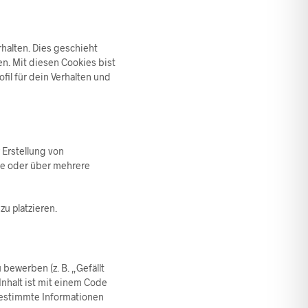
halten. Dies geschieht
en. Mit diesen Cookies bist
fil für dein Verhalten und
 Erstellung von
te oder über mehrere
zu platzieren.
bewerben (z. B. „Gefällt
 Inhalt ist mit einem Code
 bestimmte Informationen