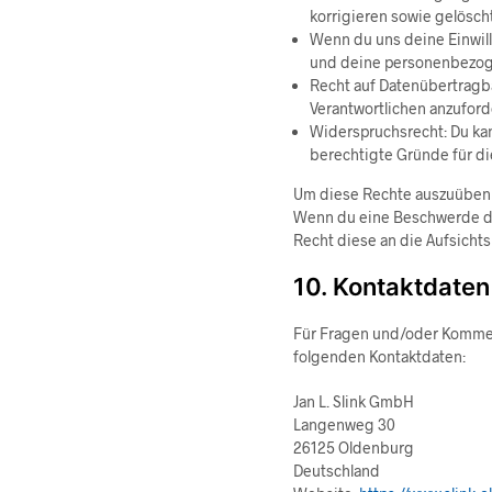
korrigieren sowie gelösch
Wenn du uns deine Einwill
und deine personenbezoge
Recht auf Datenübertragba
Verantwortlichen anzuford
Widerspruchsrecht: Du kan
berechtigte Gründe für di
Um diese Rechte auszuüben k
Wenn du eine Beschwerde dar
Recht diese an die Aufsicht
10. Kontaktdaten
Für Fragen und/oder Komment
folgenden Kontaktdaten:
Jan L. Slink GmbH
Langenweg 30
26125 Oldenburg
Deutschland