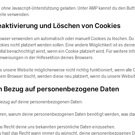
ie ohne Javascript-Unterstützung geladen. Unter AMP kannst du den Bu
Seite verwenden.
eaktivierung und Löschen von Cookies
rowser verwenden um automatisch oder manuell Cookies zu löschen. D
ookies nicht platziert werden sollen. Eine andere Möglichkeit ist es dei
Mal benachrichtigt wirst, wenn ein Cookie platziert wird. Für weitere In
nweisungen in der Hilfesektion deines Browsers.
s unsere Website möglicherweise nicht richtig funktioniert, wenn alle C
em Browser löscht, werden diese neu platziert, wenn du unsere Websi
 in Bezug auf personenbezogene Daten
 Bezug auf deine personenbezogenen Daten:
ahren, warum deine personenbezogenen Daten benötigt werden, was dam
as Recht deine uns bekannten persönliche Daten einzusehen.
Du hast das Recht wann immer du wünscht, deine personenbezogenen Da