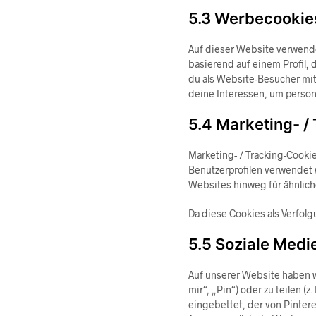
5.3 Werbecookie
Auf dieser Website verwend
basierend auf einem Profil, 
du als Website-Besucher mit 
deine Interessen, um persona
5.4 Marketing- /
Marketing- / Tracking-Cookie
Benutzerprofilen verwendet
Websites hinweg für ähnlich
Da diese Cookies als Verfolg
5.5 Soziale Medi
Auf unserer Website haben w
mir“, „Pin“) oder zu teilen (
eingebettet, der von Pinter