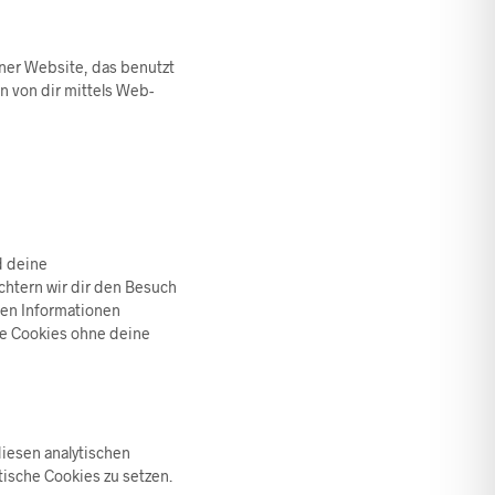
iner Website, das benutzt
n von dir mittels Web-
d deine
chtern wir dir den Besuch
ben Informationen
se Cookies ohne deine
diesen analytischen
tische Cookies zu setzen.