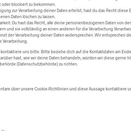
t oder blockiert zu bekommen.
igung zur Verarbeitung deiner Daten erteilst, hast du das Recht diese 
nen Daten löschen zu lassen.
rkeit: Du hast das Recht, alle deine personenbezogenen Daten von dem
ern und sie vollständig an einen anderen für die Verarbeitung Verantwor
nst der Verarbeitung deiner Daten widersprechen. Wir entsprechen de
e Verarbeitung.
ontaktiere uns bitte. Bitte beziehe dich auf die Kontaktdaten am Ende
über hast, wie wir deine Daten behandeln, würden wir diese gerne hö
sbehörde (Datenschutzbehörde) zu richten.
are über unsere Cookie-Richtlinien und diese Aussage kontaktiere uns