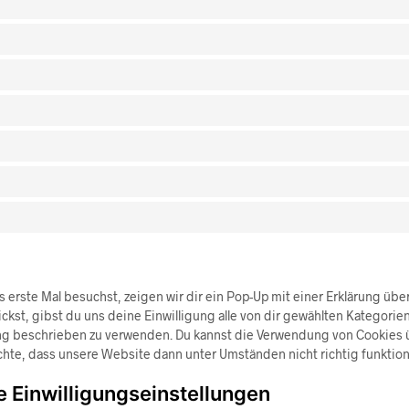
erste Mal besuchst, zeigen wir dir ein Pop-Up mit einer Erklärung übe
ickst, gibst du uns deine Einwilligung alle von dir gewählten Kategori
rung beschrieben zu verwenden. Du kannst die Verwendung von Cookies
chte, dass unsere Website dann unter Umständen nicht richtig funktion
e Einwilligungseinstellungen