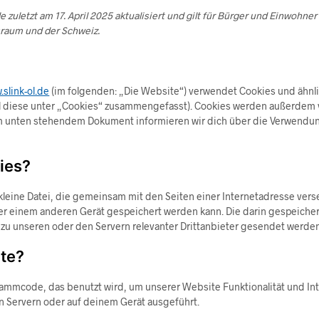
e zuletzt am 17. April 2025 aktualisiert und gilt für Bürger und Einwohn
raum und der Schweiz.
.slink-ol.de
(im folgenden: „Die Website“) verwendet Cookies und ähnl
all diese unter „Cookies“ zusammengefasst). Cookies werden außerdem
 dem unten stehendem Dokument informieren wir dich über die Verwendu
ies?
e kleine Datei, die gemeinsam mit den Seiten einer Internetadresse ve
 einem anderen Gerät gespeichert werden kann. Die darin gespeiche
u unseren oder den Servern relevanter Drittanbieter gesendet werden
pte?
grammcode, das benutzt wird, um unserer Website Funktionalität und Int
n Servern oder auf deinem Gerät ausgeführt.