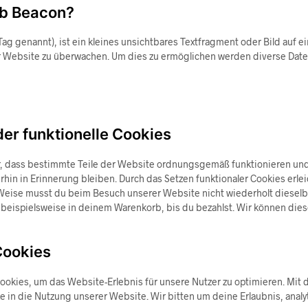
eb Beacon?
ag genannt), ist ein kleines unsichtbares Textfragment oder Bild auf e
r Website zu überwachen. Um dies zu ermöglichen werden diverse Date
der funktionelle Cookies
er, dass bestimmte Teile der Website ordnungsgemäß funktionieren un
hin in Erinnerung bleiben. Durch das Setzen funktionaler Cookies erlei
 Weise musst du beim Besuch unserer Website nicht wiederholt diesel
l beispielsweise in deinem Warenkorb, bis du bezahlst. Wir können die
Cookies
ookies, um das Website-Erlebnis für unsere Nutzer zu optimieren. Mit 
ke in die Nutzung unserer Website. Wir bitten um deine Erlaubnis, analy