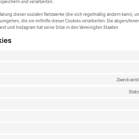
 speichern und verarbeiten.
klärung dieser sozialen Netzwerke (die sich regelmäßig ändern kann), um
 umgehen, die sie mithilfe dieser Cookies verarbeiten. Die abgerufene
est und Instagram hat seine Sitze in den Vereinigten Staaten
kies
Zweck wird
Stati