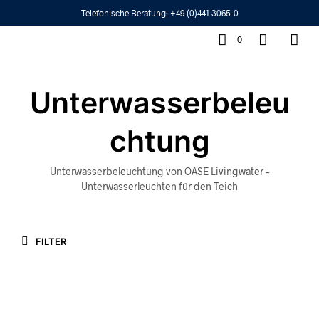
Telefonische Beratung:
+49 (0)441 3065-0
0
Unterwasserbeleu
chtung
Unterwasserbeleuchtung von OASE Livingwater –
Unterwasserleuchten für den Teich
FILTER