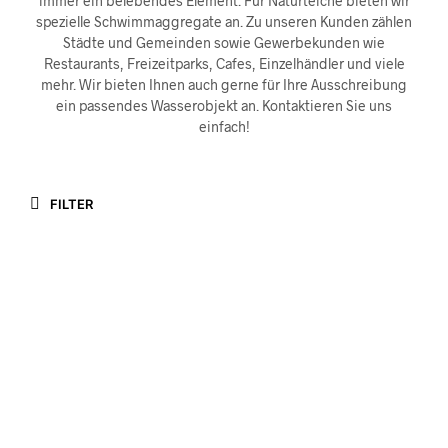
immer ein belebendes Element. Für Naturteiche bieten wir
spezielle Schwimmaggregate an. Zu unseren Kunden zählen
Städte und Gemeinden sowie Gewerbekunden wie
Restaurants, Freizeitparks, Cafes, Einzelhändler und viele
mehr. Wir bieten Ihnen auch gerne für Ihre Ausschreibung
ein passendes Wasserobjekt an. Kontaktieren Sie uns
einfach!
FILTER