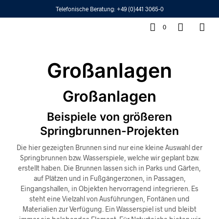
Telefonische Beratung:
+49 (0)441 3065-0
0
Großanlagen
Großanlagen
Beispiele von größeren
Springbrunnen-Projekten
Die hier gezeigten Brunnen sind nur eine kleine Auswahl der
Springbrunnen bzw. Wasserspiele, welche wir geplant bzw.
erstellt haben. Die Brunnen lassen sich in Parks und Gärten,
auf Plätzen und in Fußgängerzonen, in Passagen,
Eingangshallen, in Objekten hervorragend integrieren. Es
steht eine Vielzahl von Ausführungen, Fontänen und
Materialien zur Verfügung. Ein Wasserspiel ist und bleibt