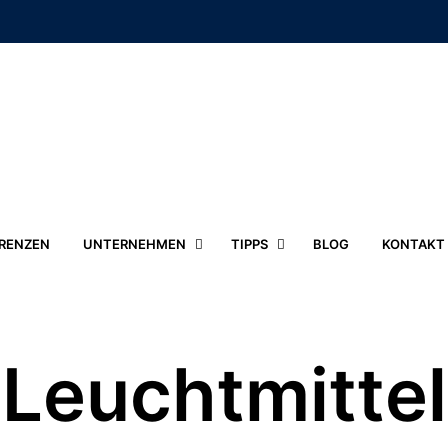
RENZEN
UNTERNEHMEN
TIPPS
BLOG
KONTAKT
Leuchtmittel