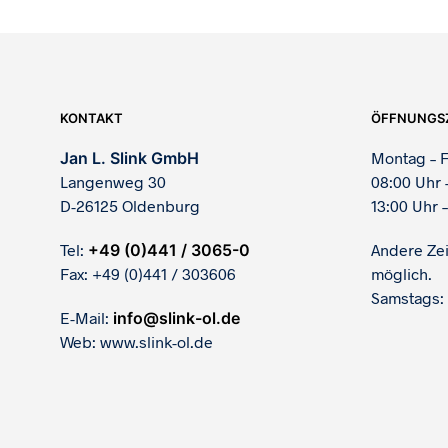
KONTAKT
ÖFFNUNGS
Jan L. Slink GmbH
Montag – F
Langenweg 30
08:00 Uhr 
D-26125 Oldenburg
13:00 Uhr –
Tel:
+49 (0)441 / 3065-0
Andere Ze
Fax: +49 (0)441 / 303606
möglich.
Samstags:
E-Mail:
info@slink-ol.de
Web: www.slink-ol.de