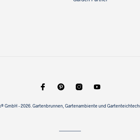
ink® GmbH - 2026. Gartenbrunnen, Gartenambiente und Gartenteichtechni