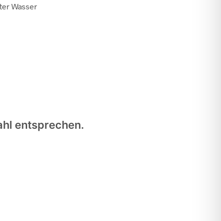
nter Wasser
ahl entsprechen.