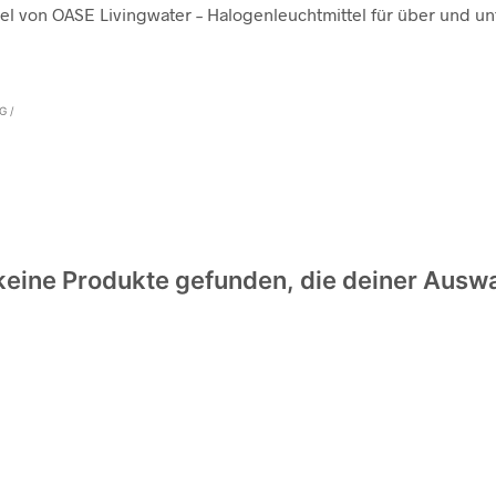
el von OASE Livingwater – Halogenleuchtmittel für über und u
G /
eine Produkte gefunden, die deiner Ausw