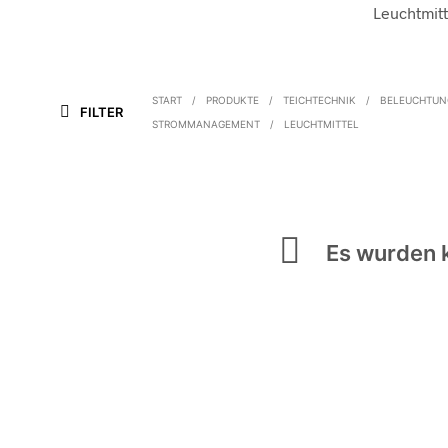
Leuchtmitt
START
/
PRODUKTE
/
TEICHTECHNIK
/
BELEUCHTUN
FILTER
STROMMANAGEMENT
/
LEUCHTMITTEL
Es wurden k