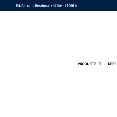
Telefonische Beratung:
+49 (0)441 3065-0
PRODUKTE
REFE