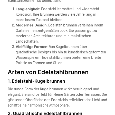
Edelstahlbrunnen so beliebt sind:
Langlebigkeit
: Edelstahl ist rostfrei und widersteht
Korrosion. Ihre Brunnen werden viele Jahre lang in
makellosem Zustand bleiben.
Modernes Design
: Edelstahlbrunnen verleihen Ihrem
Garten einen zeitgemäßen Look. Sie passen gut zu
modernen Architekturen und minimalistischen
Landschaften.
Vielfältige Formen
: Von Kugelbrunnen über
quadratische Designs bis hin zu künstlerisch geformten
Wasserspielen – Edelstahlbrunnen bieten eine breite
Palette an Formen und Stilen.
Arten von Edelstahlbrunnen
1. Edelstahl-Kugelbrunnen
Die runde Form der Kugelbrunnen wirkt beruhigend und
elegant. Sie sind perfekt für kleine Gärten oder Terrassen. Die
glänzende Oberfläche des Edelstahls reflektiert das Licht und
schafft eine harmonische Atmosphäre.
2. Quadratische Edelstahlbrunnen