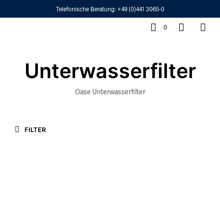
Telefonische Beratung:
+49 (0)441 3065-0
0
Unterwasserfilter
Oase Unterwasserfilter
FILTER