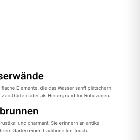
sserwände
flache Elemente, die das Wasser sanft plätschern
ür Zen-Gärten oder als Hintergrund für Ruhezonen.
gbrunnen
ustikal und charmant. Sie erinnern an antike
hrem Garten einen traditionellen Touch.