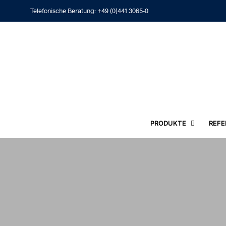
Telefonische Beratung:
+49 (0)441 3065-0
PRODUKTE
REFE