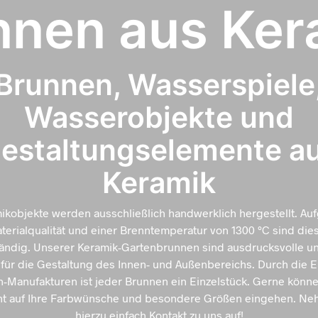
nnen aus Ker
Brunnen, Wasserspiele
Wasserobjekte und
estaltungselemente a
Keramik
ikobjekte werden ausschließlich handwerklich hergestellt. Au
erialqualität und einer Brenntemperatur von 1300 °C sind die
tändig. Unserer Keramik-Gartenbrunnen sind ausdrucksvolle u
für die Gestaltung des Innen- und Außenbereichs. Durch die 
n-Manufakturen ist jeder Brunnen ein Einzelstück. Gerne könne
ht auf Ihre Farbwünsche und besondere Größen eingehen. Ne
hierzu einfach Kontakt zu uns auf!