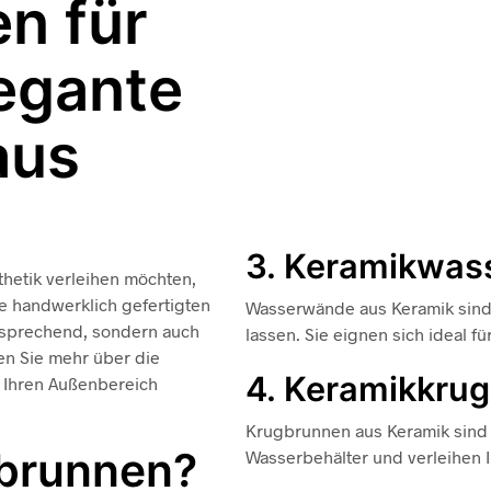
n für
legante
aus
3. Keramikwa
thetik verleihen möchten,
e handwerklich gefertigten
Wasserwände aus Keramik sind 
ansprechend, sondern auch
lassen. Sie eignen sich ideal f
ren Sie mehr über die
4. Keramikkru
 Ihren Außenbereich
Krugbrunnen aus Keramik sind r
brunnen?
Wasserbehälter und verleihen I