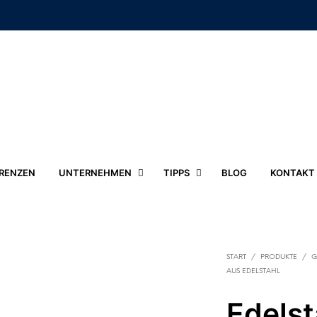
RENZEN
UNTERNEHMEN
TIPPS
BLOG
KONTAKT
START
/
PRODUKTE
/
G
AUS EDELSTAHL
Edelst