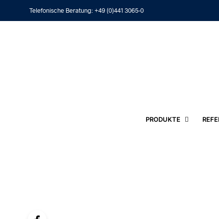
Telefonische Beratung:
+49 (0)441 3065-0
PRODUKTE
REFE