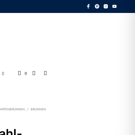
0
ARTENBRUNNEN
/
BRUNNEN
ahl-