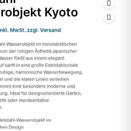
robjekt Kyoto
inkl. MwSt. zzgl. Versand
hl-Wasserobjekt im minimalistischen
t von der ruhigen Ästhetik japanischer
asser fließt aus einem elegant
 sanft in eine große Edelstahlschale
 ruhige, harmonische Wasserbewegung.
l und die klaren Linien verleihen
unnen eine besonders moderne und
ng. Ideal für designorientierte Gärten,
öfe oder repräsentative
e.
elstahl-Wasserobjekt im
chen Design