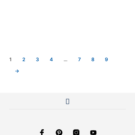
159,00
€
295,00
€
1
2
3
4
…
7
8
9
→