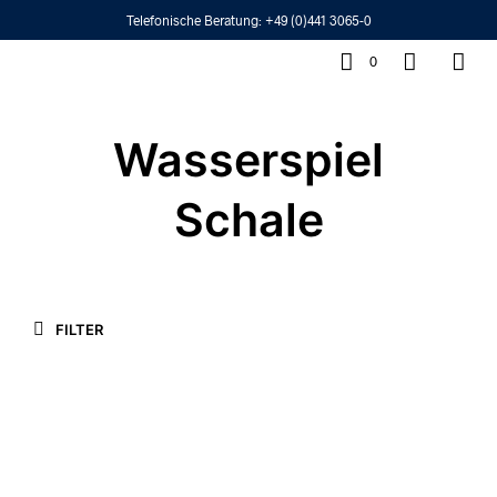
Telefonische Beratung:
+49 (0)441 3065-0
0
Wasserspiel
Schale
FILTER