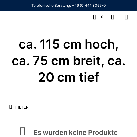
Telefonische Beratung:
+49 (0)441 3065-0
0
ca. 115 cm hoch,
ca. 75 cm breit, ca.
20 cm tief
FILTER
Es wurden keine Produkte