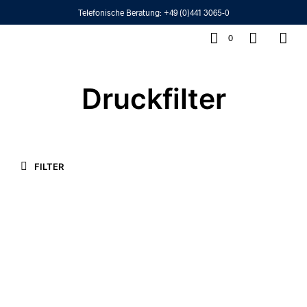
Telefonische Beratung:
+49 (0)441 3065-0
0
Druckfilter
FILTER