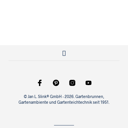
314,95
€
339,95
€
© Jan L. Slink® GmbH - 2026. Gartenbrunnen,
Gartenambiente und Gartenteichtechnik seit 1951.