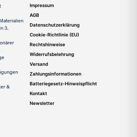
Impressum
t
AGB
Materialien
Datenschutzerklärung
n 3.
Cookie-Richtlinie (EU)
ionärer
Rechtshinweise
Widerrufsbelehrung
ge
Versand
igungen
Zahlungsinformationen
Batteriegesetz-Hinweispflicht
ter &
Kontakt
Newsletter