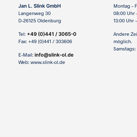
Jan L. Slink GmbH
Montag – F
Langenweg 30
08:00 Uhr 
D-26125 Oldenburg
13:00 Uhr –
Tel:
+49 (0)441 / 3065-0
Andere Ze
Fax: +49 (0)441 / 303606
möglich.
Samstags:
E-Mail:
info@slink-ol.de
Web: www.slink-ol.de