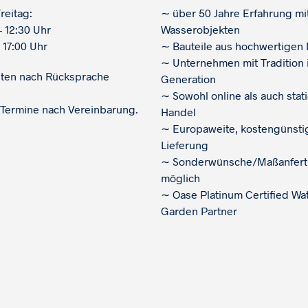
reitag:
∼
über 50 Jahre Erfahrung mi
– 12:30 Uhr
Wasserobjekten
 17:00 Uhr
∼
Bauteile aus hochwertigen 
∼
Unternehmen mit Tradition i
iten nach Rücksprache
Generation
∼
Sowohl online als auch stat
 Termine nach Vereinbarung.
Handel
∼
Europaweite, kostengünsti
Lieferung
∼
Sonderwünsche/Maßanfert
möglich
∼
Oase Platinum Certified Wa
Garden Partner