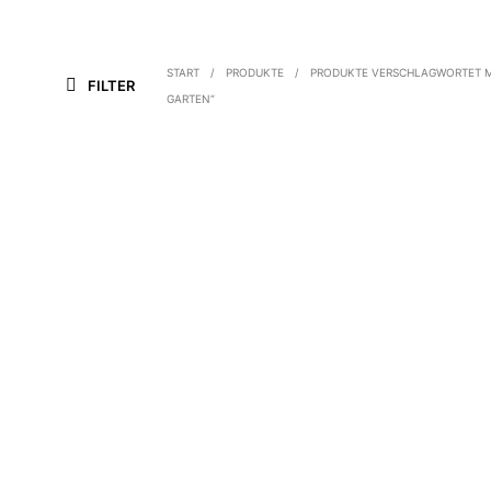
START
/
PRODUKTE
/
PRODUKTE VERSCHLAGWORTET M
FILTER
GARTEN“