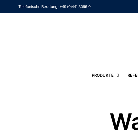
Telefonische Beratung:
+49 (0)441 3065-0
PRODUKTE
REFE
Wa