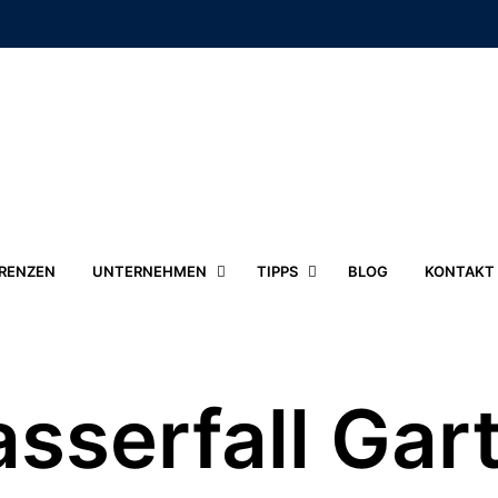
RENZEN
UNTERNEHMEN
TIPPS
BLOG
KONTAKT
sserfall Gar