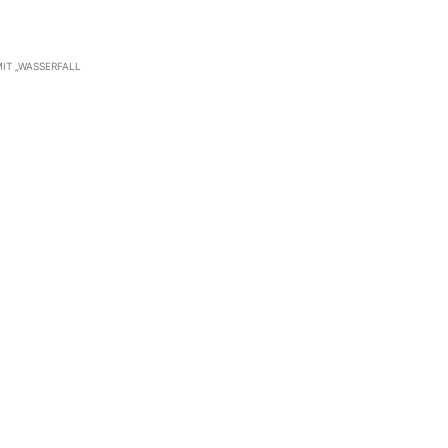
IT „WASSERFALL