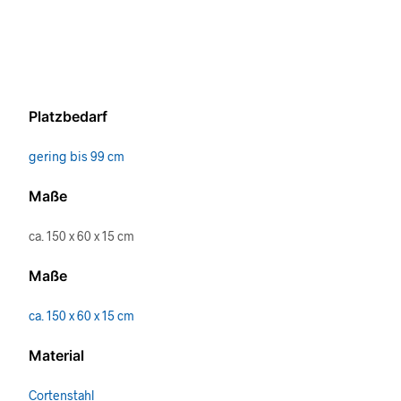
Platzbedarf
gering bis 99 cm
Maße
ca. 150 x 60 x 15 cm
Maße
ca. 150 x 60 x 15 cm
Material
Cortenstahl