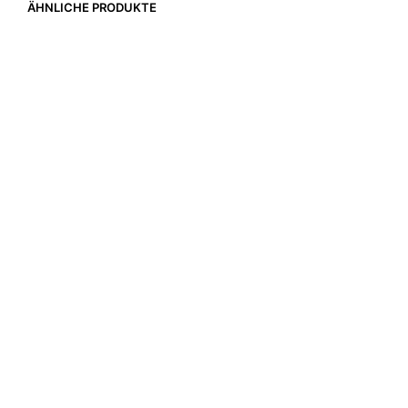
ÄHNLICHE PRODUKTE
3.100,00
€
3.550,00
€