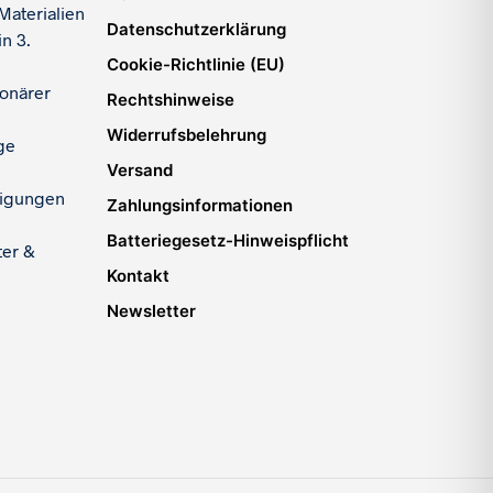
Materialien
Datenschutzerklärung
n 3.
Cookie-Richtlinie (EU)
ionärer
Rechtshinweise
Widerrufsbelehrung
ge
Versand
igungen
Zahlungsinformationen
Batteriegesetz-Hinweispflicht
ter &
Kontakt
Newsletter