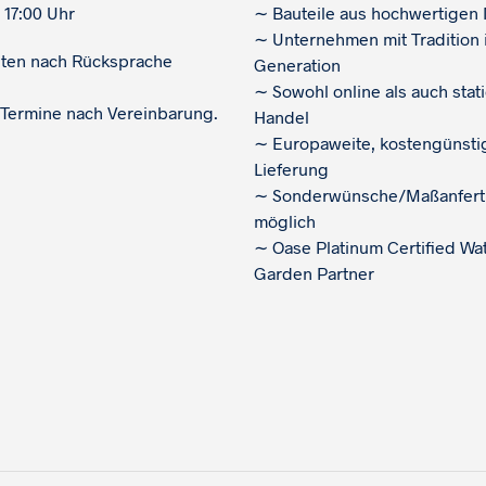
 17:00 Uhr
∼
Bauteile aus hochwertigen 
∼
Unternehmen mit Tradition i
iten nach Rücksprache
Generation
∼
Sowohl online als auch stat
 Termine nach Vereinbarung.
Handel
∼
Europaweite, kostengünsti
Lieferung
∼
Sonderwünsche/Maßanfert
möglich
∼
Oase Platinum Certified Wa
Garden Partner