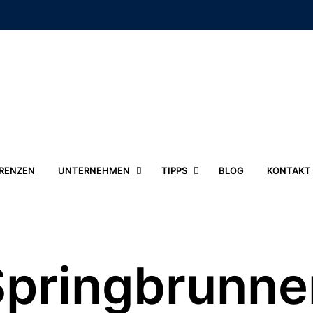
RENZEN
UNTERNEHMEN
TIPPS
BLOG
KONTAKT
Springbrunne