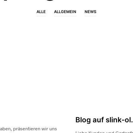
ALLE
ALLGEMEIN
NEWS
ALLGEMEIN
NEWS
Blog auf slink-ol
haben, präsentieren wir uns
Liebe Kunden und Gartenfr