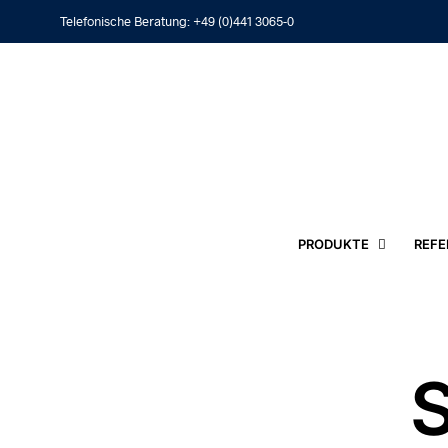
Telefonische Beratung:
+49 (0)441 3065-0
PRODUKTE
REFE