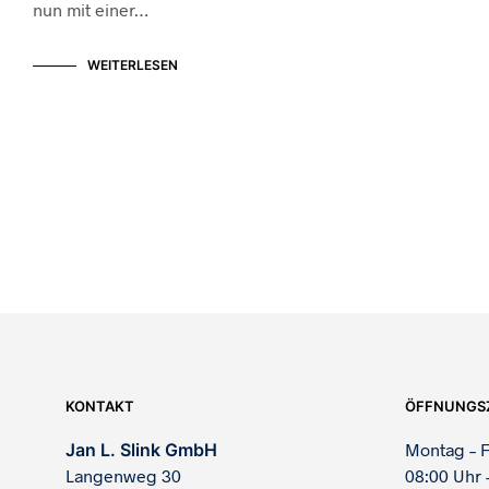
nun mit einer…
WEITERLESEN
KONTAKT
ÖFFNUNGS
Jan L. Slink GmbH
Montag – F
Langenweg 30
08:00 Uhr 