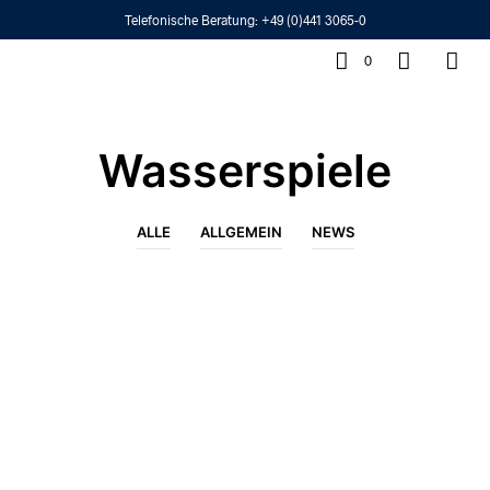
Telefonische Beratung:
+49 (0)441 3065-0
0
Wasserspiele
ALLE
ALLGEMEIN
NEWS
ALLGEMEIN