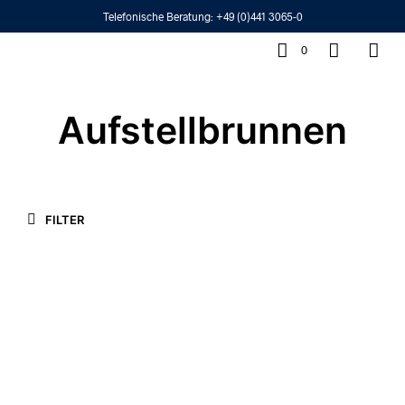
Telefonische Beratung:
+49 (0)441 3065-0
0
Aufstellbrunnen
FILTER