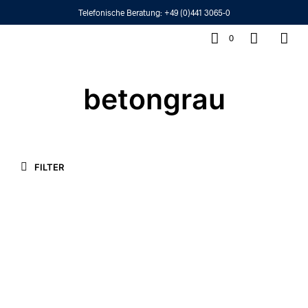
Telefonische Beratung:
+49 (0)441 3065-0
0
betongrau
FILTER