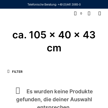
Telefonische Beratung:
+49 (0)441 3065-0
0
ca. 105 x 40 x 43
cm
FILTER
Es wurden keine Produkte
gefunden, die deiner Auswahl
entsprechen.