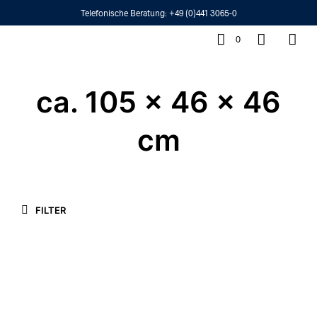
Telefonische Beratung:
+49 (0)441 3065-0
0
ca. 105 x 46 x 46
cm
FILTER