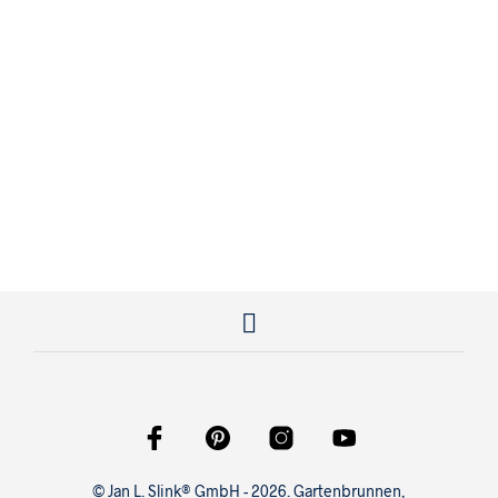
595,00
€
© Jan L. Slink® GmbH - 2026. Gartenbrunnen,