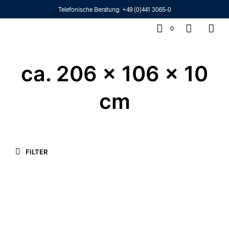
Telefonische Beratung:
+49 (0)441 3065-0
0
ca. 206 x 106 x 10
cm
FILTER