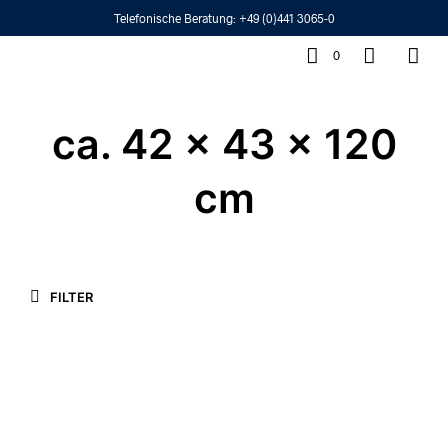
Telefonische Beratung:
+49 (0)441 3065-0
0
ca. 42 x 43 x 120
cm
FILTER