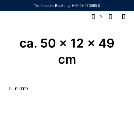
Telefonische Beratung:
+49 (0)441 3065-0
0
ca. 50 x 12 x 49
cm
FILTER