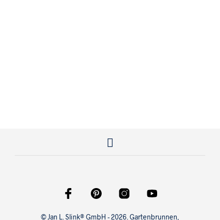
950,00
€
© Jan L. Slink® GmbH - 2026. Gartenbrunnen,