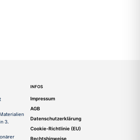
INFOS
Impressum
t
AGB
Materialien
Datenschutzerklärung
n 3.
Cookie-Richtlinie (EU)
ionärer
Rechtshinweise