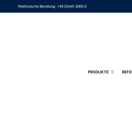
Telefonische Beratung:
+49 (0)441 3065-0
PRODUKTE
REFE