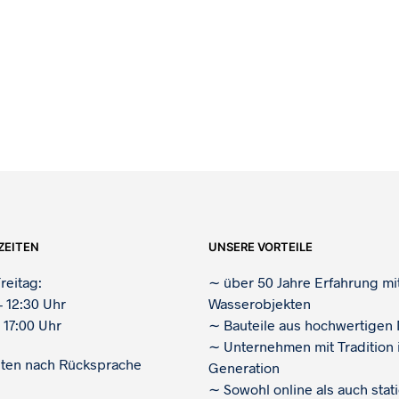
ZEITEN
UNSERE VORTEILE
reitag:
∼
über 50 Jahre Erfahrung mi
– 12:30 Uhr
Wasserobjekten
 17:00 Uhr
∼
Bauteile aus hochwertigen 
∼
Unternehmen mit Tradition i
iten nach Rücksprache
Generation
∼
Sowohl online als auch stat