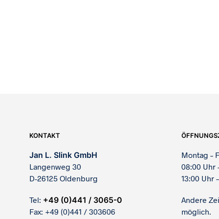
289,00
€
170,00
€
KONTAKT
ÖFFNUNGS
Jan L. Slink GmbH
Montag – F
Langenweg 30
08:00 Uhr 
D-26125 Oldenburg
13:00 Uhr –
Tel:
+49 (0)441 / 3065-0
Andere Ze
Fax: +49 (0)441 / 303606
möglich.