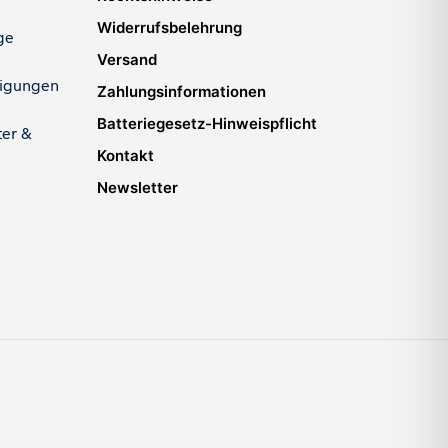
Widerrufsbelehrung
ge
Versand
igungen
Zahlungsinformationen
Batteriegesetz-Hinweispflicht
ter &
Kontakt
Newsletter