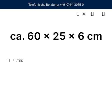
Telefonische Beratung:
+49 (0)441 3065-0
0
ca. 60 x 25 x 6 cm
FILTER