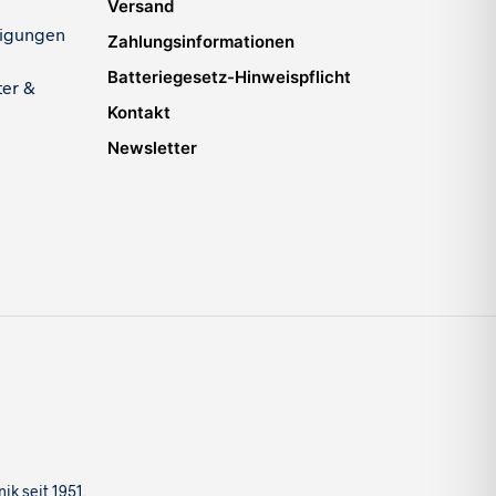
Versand
igungen
Zahlungsinformationen
Batteriegesetz-Hinweispflicht
ter &
Kontakt
Newsletter
k seit 1951.