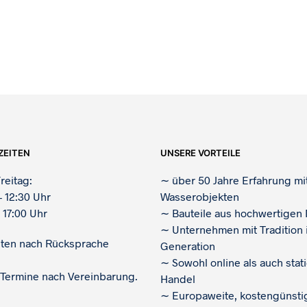
ZEITEN
UNSERE VORTEILE
reitag:
∼
über 50 Jahre Erfahrung mi
– 12:30 Uhr
Wasserobjekten
 17:00 Uhr
∼
Bauteile aus hochwertigen 
∼
Unternehmen mit Tradition i
iten nach Rücksprache
Generation
∼
Sowohl online als auch stat
 Termine nach Vereinbarung.
Handel
∼
Europaweite, kostengünsti