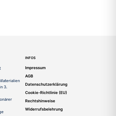
INFOS
Impressum
t
AGB
Materialien
Datenschutzerklärung
n 3.
Cookie-Richtlinie (EU)
ionärer
Rechtshinweise
Widerrufsbelehrung
ge