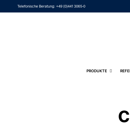
Telefonische Beratung:
+49 (0)441 3065-0
PRODUKTE
REFE
c