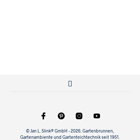
550,00
€
950,00
€
© Jan L. Slink® GmbH - 2026. Gartenbrunnen,
Gartenambiente und Gartenteichtechnik seit 1951.