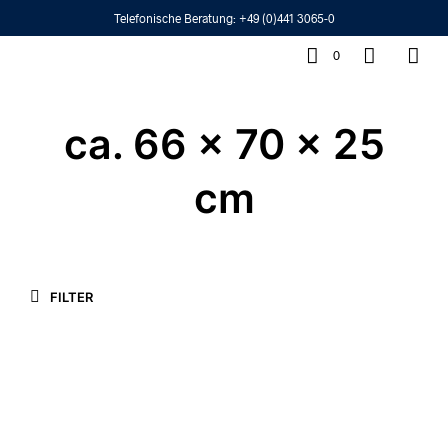
Telefonische Beratung:
+49 (0)441 3065-0
0
ca. 66 x 70 x 25
cm
FILTER