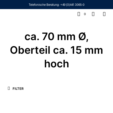
Telefonische Beratung:
+49 (0)441 3065-0
0
ca. 70 mm Ø,
Oberteil ca. 15 mm
hoch
FILTER