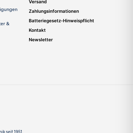
Versand
igungen
Zahlungsinformationen
Batteriegesetz-Hinweispflicht
ter &
Kontakt
Newsletter
k seit 1951.