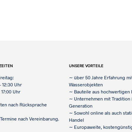
ZEITEN
UNSERE VORTEILE
reitag:
∼
über 50 Jahre Erfahrung mi
– 12:30 Uhr
Wasserobjekten
 17:00 Uhr
∼
Bauteile aus hochwertigen 
∼
Unternehmen mit Tradition i
iten nach Rücksprache
Generation
∼
Sowohl online als auch stat
 Termine nach Vereinbarung.
Handel
∼
Europaweite, kostengünsti