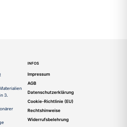
INFOS
Impressum
t
AGB
Materialien
Datenschutzerklärung
n 3.
Cookie-Richtlinie (EU)
ionärer
Rechtshinweise
Widerrufsbelehrung
ge