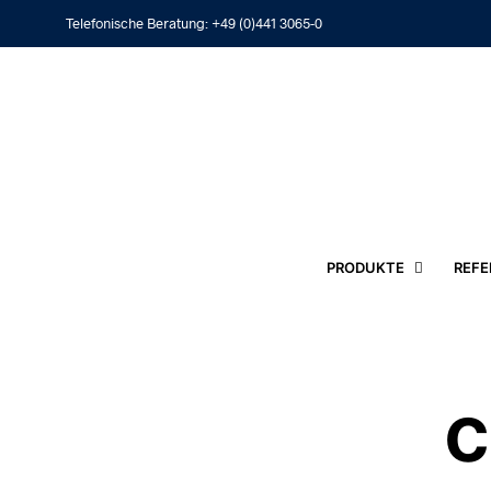
Telefonische Beratung:
+49 (0)441 3065-0
PRODUKTE
REFE
c