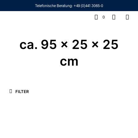
Telefonische Beratung:
+49 (0)441 3065-0
0
ca. 95 x 25 x 25
cm
FILTER