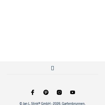
449,00
€
© Jan L. Slink® GmbH - 2026. Gartenbrunnen,