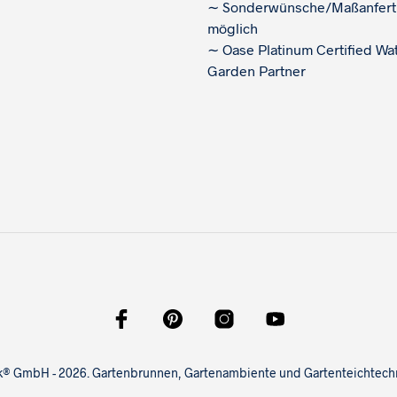
∼
Sonderwünsche/Maßanfert
möglich
∼
Oase Platinum Certified Wa
Garden Partner
ink® GmbH - 2026. Gartenbrunnen, Gartenambiente und Gartenteichtechni