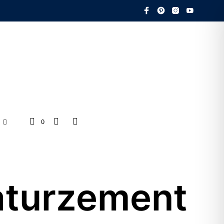
0
Naturzement