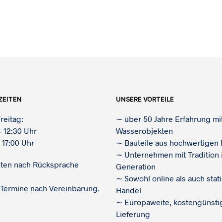
ZEITEN
UNSERE VORTEILE
reitag:
∼
über 50 Jahre Erfahrung mi
– 12:30 Uhr
Wasserobjekten
 17:00 Uhr
∼
Bauteile aus hochwertigen 
∼
Unternehmen mit Tradition i
iten nach Rücksprache
Generation
∼
Sowohl online als auch stat
 Termine nach Vereinbarung.
Handel
∼
Europaweite, kostengünsti
Lieferung