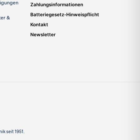
igungen
Zahlungsinformationen
Batteriegesetz-Hinweispflicht
ter &
Kontakt
Newsletter
k seit 1951.