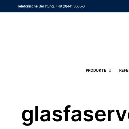
Telefonische Beratung:
+49 (0)441 3065-0
PRODUKTE
REFE
glasfaserv