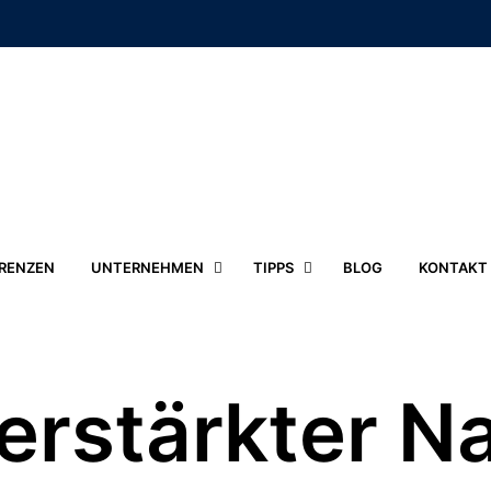
RENZEN
UNTERNEHMEN
TIPPS
BLOG
KONTAKT
erstärkter 