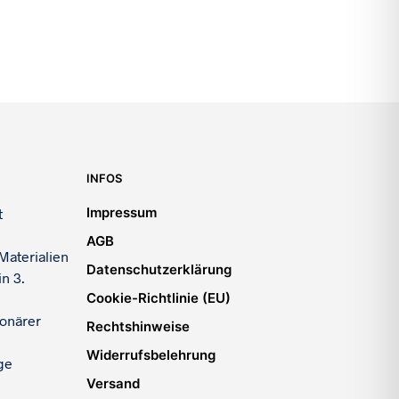
INFOS
Impressum
t
AGB
Materialien
Datenschutzerklärung
n 3.
Cookie-Richtlinie (EU)
ionärer
Rechtshinweise
Widerrufsbelehrung
ge
Versand