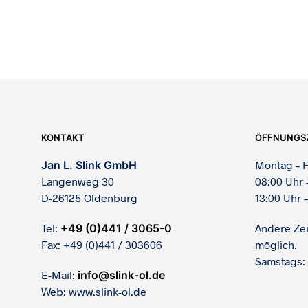
KONTAKT
ÖFFNUNGS
Jan L. Slink GmbH
Montag – F
Langenweg 30
08:00 Uhr 
D-26125 Oldenburg
13:00 Uhr –
Tel:
+49 (0)441 / 3065-0
Andere Ze
Fax: +49 (0)441 / 303606
möglich.
Samstags:
E-Mail:
info@slink-ol.de
Web: www.slink-ol.de