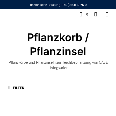
Telefonische Beratung:
+49 (0)441 3065-0
0
Pflanzkorb /
Pflanzinsel
Pflanzkörbe und Pflanzinseln zur Teichbepflanzung von OASE
Livingwater
FILTER