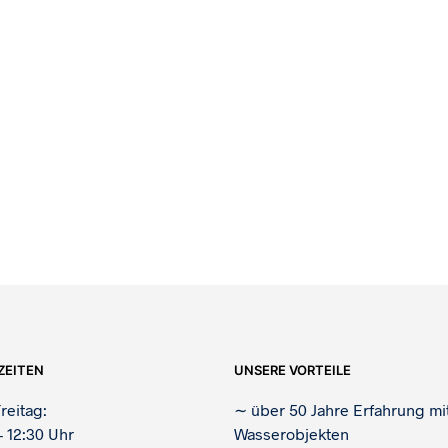
665,00
€
ZEITEN
UNSERE VORTEILE
reitag:
∼
über 50 Jahre Erfahrung mi
– 12:30 Uhr
Wasserobjekten