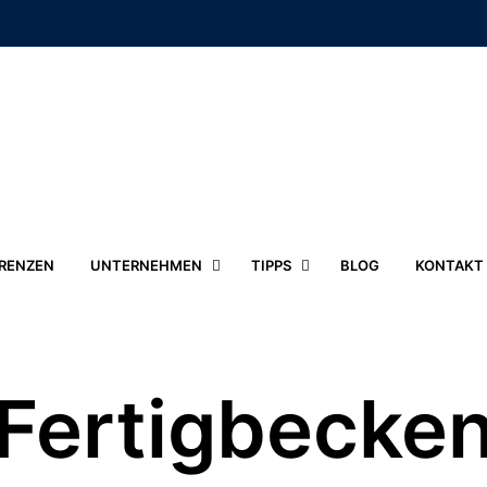
RENZEN
UNTERNEHMEN
TIPPS
BLOG
KONTAKT
Fertigbecke