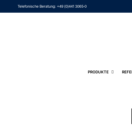
Telefonische Beratung:
+49 (0)441 3065-0
PRODUKTE
REFE