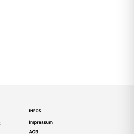
6.500,00
€
INFOS
Impressum
t
AGB