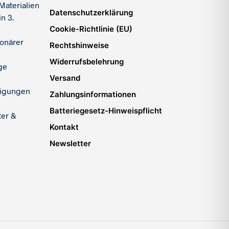
Materialien
Datenschutzerklärung
n 3.
Cookie-Richtlinie (EU)
ionärer
Rechtshinweise
Widerrufsbelehrung
ge
Versand
igungen
Zahlungsinformationen
Batteriegesetz-Hinweispflicht
ter &
Kontakt
Newsletter