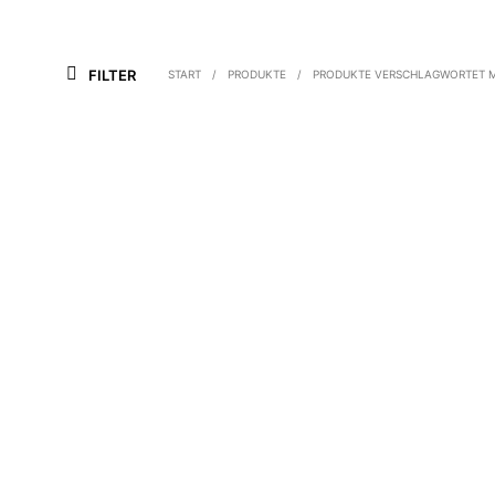
FILTER
START
/
PRODUKTE
/
PRODUKTE VERSCHLAGWORTET MI