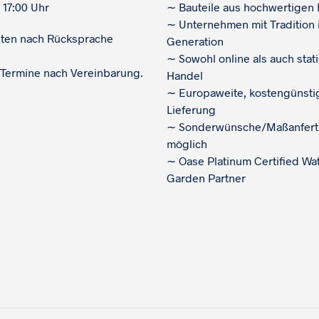
 17:00 Uhr
∼
Bauteile aus hochwertigen 
∼
Unternehmen mit Tradition i
iten nach Rücksprache
Generation
∼
Sowohl online als auch stat
 Termine nach Vereinbarung.
Handel
∼
Europaweite, kostengünsti
Lieferung
∼
Sonderwünsche/Maßanfert
möglich
∼
Oase Platinum Certified Wa
Garden Partner