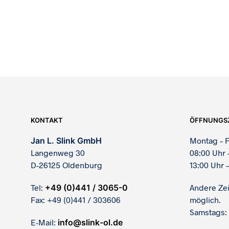
695,00
€
750,00
€
KONTAKT
ÖFFNUNGS
Jan L. Slink GmbH
Montag – F
Langenweg 30
08:00 Uhr 
D-26125 Oldenburg
13:00 Uhr –
Tel:
+49 (0)441 / 3065-0
Andere Ze
Fax: +49 (0)441 / 303606
möglich.
Samstags:
E-Mail:
info@slink-ol.de