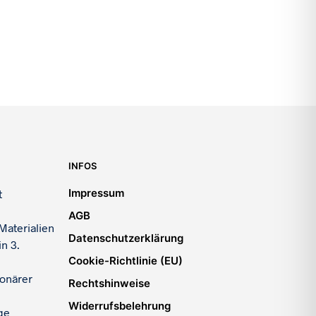
INFOS
Impressum
t
AGB
Materialien
Datenschutzerklärung
n 3.
Cookie-Richtlinie (EU)
ionärer
Rechtshinweise
Widerrufsbelehrung
ge