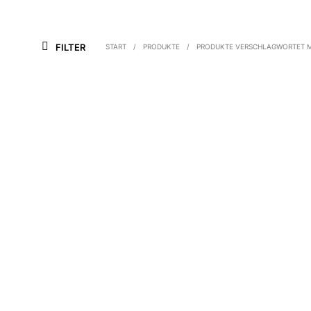
FILTER
START
/
PRODUKTE
/
PRODUKTE VERSCHLAGWORTET M