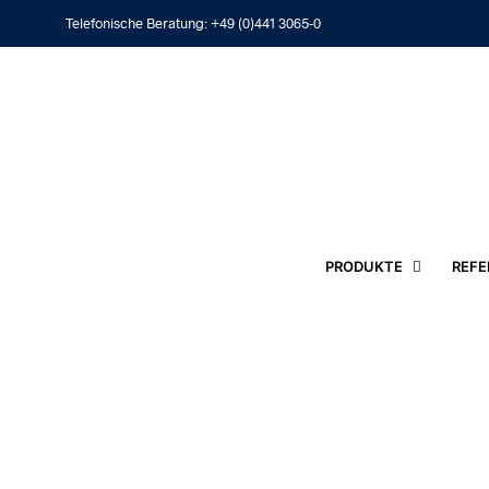
Telefonische Beratung:
+49 (0)441 3065-0
PRODUKTE
REFE