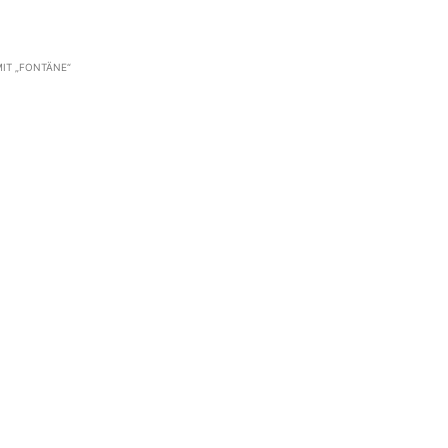
IT „FONTÄNE“