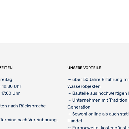
ZEITEN
UNSERE VORTEILE
reitag:
∼
über 50 Jahre Erfahrung mi
– 12:30 Uhr
Wasserobjekten
 17:00 Uhr
∼
Bauteile aus hochwertigen 
∼
Unternehmen mit Tradition i
iten nach Rücksprache
Generation
∼
Sowohl online als auch stat
 Termine nach Vereinbarung.
Handel
∼
Europaweite, kostengünsti