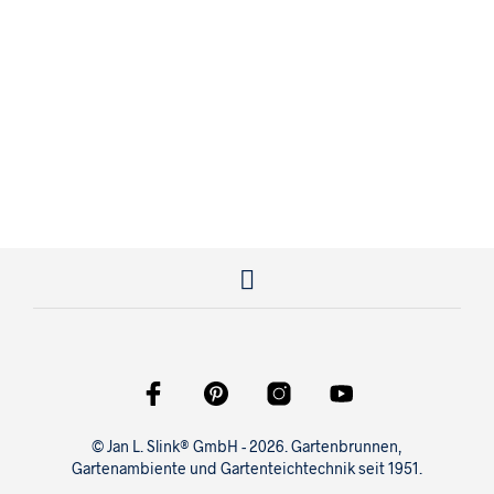
169,00
€
419,00
€
© Jan L. Slink® GmbH - 2026. Gartenbrunnen,
Gartenambiente und Gartenteichtechnik seit 1951.