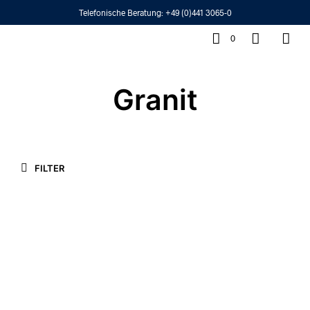
Telefonische Beratung:
+49 (0)441 3065-0
0
Granit
FILTER