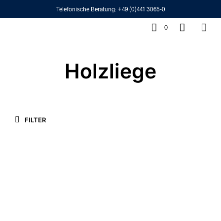
Telefonische Beratung:
+49 (0)441 3065-0
0
Holzliege
FILTER