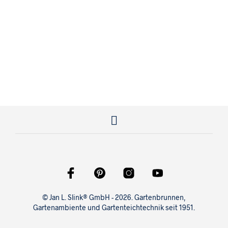
1.666,00
€
© Jan L. Slink® GmbH - 2026. Gartenbrunnen,
Gartenambiente und Gartenteichtechnik seit 1951.