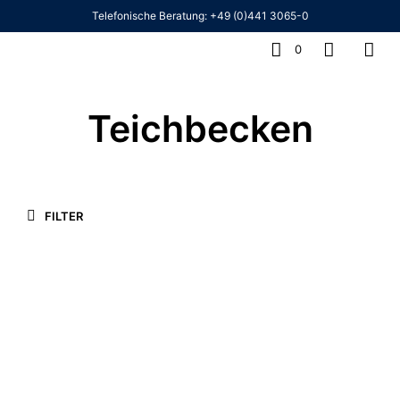
Telefonische Beratung:
+49 (0)441 3065-0
0
Teichbecken
FILTER