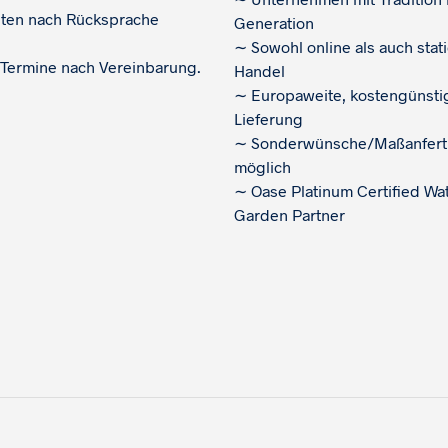
iten nach Rücksprache
Generation
∼
Sowohl online als auch stat
 Termine nach Vereinbarung.
Handel
∼
Europaweite, kostengünsti
Lieferung
∼
Sonderwünsche/Maßanfert
möglich
∼
Oase Platinum Certified Wa
Garden Partner