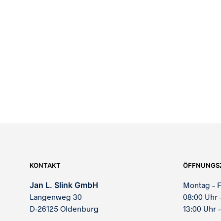
524,95
€
554,95
€
KONTAKT
ÖFFNUNGS
Jan L. Slink GmbH
Montag – F
Langenweg 30
08:00 Uhr 
D-26125 Oldenburg
13:00 Uhr –