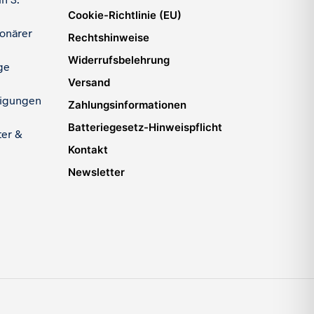
Cookie-Richtlinie (EU)
ionärer
Rechtshinweise
Widerrufsbelehrung
ge
Versand
igungen
Zahlungsinformationen
Batteriegesetz-Hinweispflicht
ter &
Kontakt
Newsletter