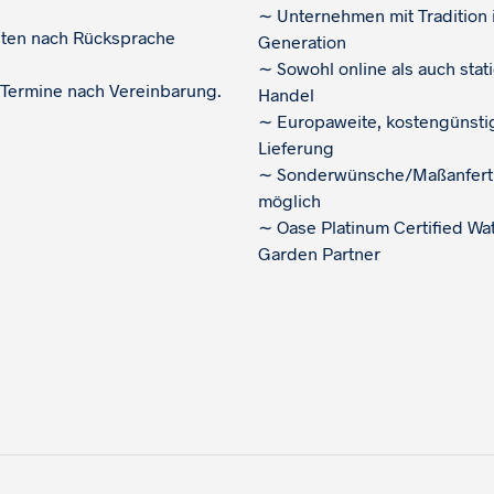
∼
Unternehmen mit Tradition i
iten nach Rücksprache
Generation
∼
Sowohl online als auch stat
 Termine nach Vereinbarung.
Handel
∼
Europaweite, kostengünsti
Lieferung
∼
Sonderwünsche/Maßanfert
möglich
∼
Oase Platinum Certified Wa
Garden Partner