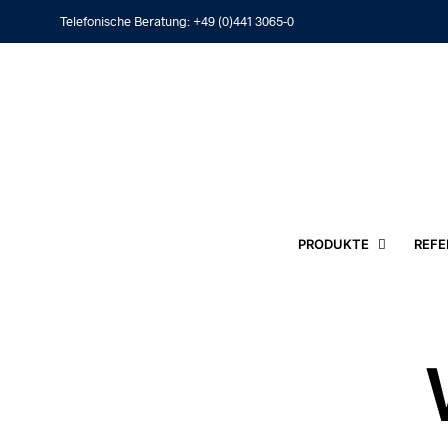
Telefonische Beratung:
+49 (0)441 3065-0
PRODUKTE
REFE