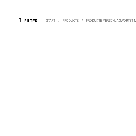
FILTER
START
/
PRODUKTE
/
PRODUKTE VERSCHLAGWORTET M