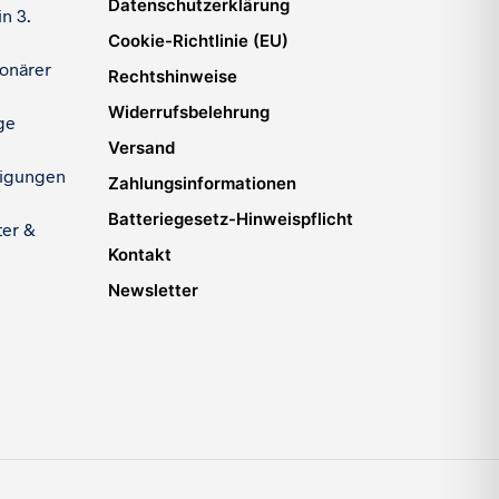
Datenschutzerklärung
n 3.
Cookie-Richtlinie (EU)
ionärer
Rechtshinweise
Widerrufsbelehrung
ge
Versand
igungen
Zahlungsinformationen
Batteriegesetz-Hinweispflicht
ter &
Kontakt
Newsletter