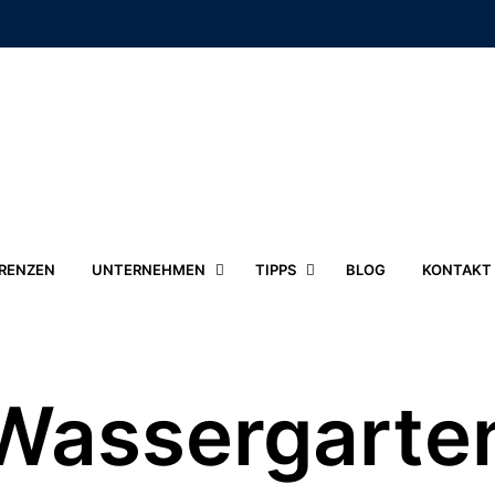
RENZEN
UNTERNEHMEN
TIPPS
BLOG
KONTAKT
Wassergarte