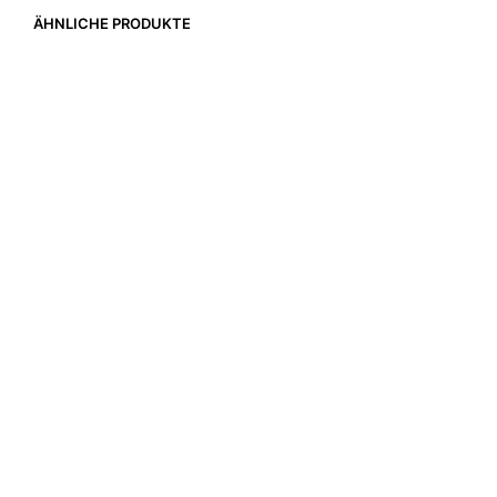
ÄHNLICHE PRODUKTE
55,00
€
3.800,00
€