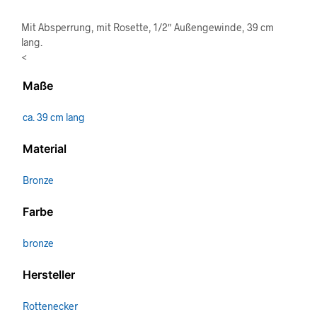
Mit Absperrung, mit Rosette, 1/2″ Außengewinde, 39 cm
lang.
<
Maße
ca. 39 cm lang
Material
Bronze
Farbe
bronze
Hersteller
Rottenecker