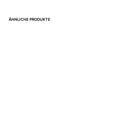
ÄHNLICHE PRODUKTE
338,00
€
46,00
€