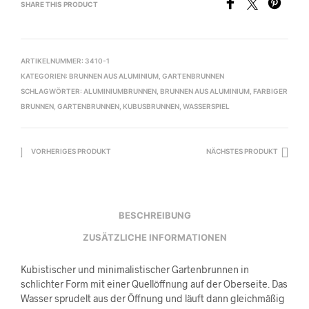
SHARE THIS PRODUCT
ARTIKELNUMMER:
3410-1
KATEGORIEN:
BRUNNEN AUS ALUMINIUM
,
GARTENBRUNNEN
SCHLAGWÖRTER:
ALUMINIUMBRUNNEN
,
BRUNNEN AUS ALUMINIUM
,
FARBIGER
BRUNNEN
,
GARTENBRUNNEN
,
KUBUSBRUNNEN
,
WASSERSPIEL
VORHERIGES PRODUKT
NÄCHSTES PRODUKT
BESCHREIBUNG
ZUSÄTZLICHE INFORMATIONEN
Kubistischer und minimalistischer Gartenbrunnen in
schlichter Form mit einer Quellöffnung auf der Oberseite. Das
Wasser sprudelt aus der Öffnung und läuft dann gleichmäßig