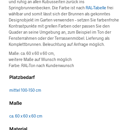
und ruhig an allen Kubusseiten zurück ins
Springbrunnenbecken. Die Farbe ist nach
RAL-Tabelle
frei
wählbar und somit lässt sich der Brunnen als gekonntes
Designobjekt im Garten verwenden – setzen Sie farbenfrohe
Kontrastpunkte mit grellen Farben oder passen Sie den
Quader an seine Umgebung an, zum Beispiel im Ton der
Fensterrahmen oder der Terrassenmöbel. Lieferung als
Komplettbrunnen. Beleuchtung auf Anfrage möglich.
Maße: ca. 60 x 60 x 60 cm,
weitere Maße auf Wunsch möglich
Farbe: RAL-Ton nach Kundenwunsch
Platzbedarf
mittel 100-150 cm
Maße
ca. 60 x 60 x 60 cm
Material