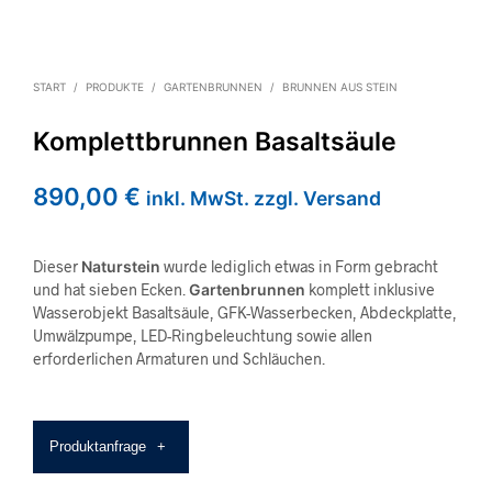
START
/
PRODUKTE
/
GARTENBRUNNEN
/
BRUNNEN AUS STEIN
Komplettbrunnen Basaltsäule
890,00
€
inkl. MwSt. zzgl. Versand
Dieser
Naturstein
wurde lediglich etwas in Form gebracht
und hat sieben Ecken.
Gartenbrunnen
komplett inklusive
Wasserobjekt Basaltsäule, GFK-Wasserbecken, Abdeckplatte,
Umwälzpumpe, LED-Ringbeleuchtung sowie allen
erforderlichen Armaturen und Schläuchen.
Produktanfrage
+