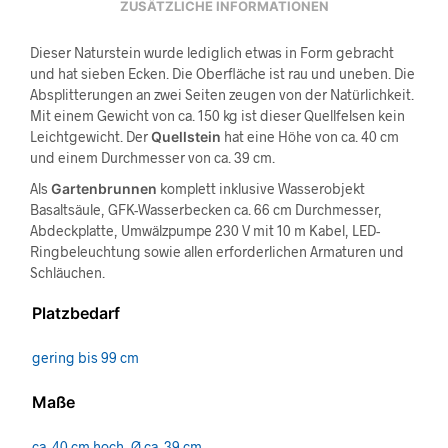
ZUSÄTZLICHE INFORMATIONEN
Dieser Naturstein wurde lediglich etwas in Form gebracht
und hat sieben Ecken. Die Oberfläche ist rau und uneben. Die
Absplitterungen an zwei Seiten zeugen von der Natürlichkeit.
Mit einem Gewicht von ca. 150 kg ist dieser Quellfelsen kein
Leichtgewicht. Der
Quellstein
hat eine Höhe von ca. 40 cm
und einem Durchmesser von ca. 39 cm.
Als
Gartenbrunnen
komplett inklusive Wasserobjekt
Basaltsäule, GFK-Wasserbecken ca. 66 cm Durchmesser,
Abdeckplatte, Umwälzpumpe 230 V mit 10 m Kabel, LED-
Ringbeleuchtung sowie allen erforderlichen Armaturen und
Schläuchen.
Platzbedarf
gering bis 99 cm
Maße
ca. 40 cm hoch, Ø ca. 39 cm