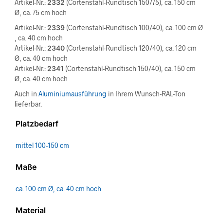
Artikel-Nr.:
2332
(Cortenstahl-Rundtisch 150/75), ca. 150 cm
Ø, ca. 75 cm hoch
Artikel-Nr.:
2339
(Cortenstahl-Rundtisch 100/40), ca. 100 cm Ø
, ca. 40 cm hoch
Artikel-Nr.:
2340
(Cortenstahl-Rundtisch 120/40), ca. 120 cm
Ø, ca. 40 cm hoch
Artikel-Nr.:
2341
(Cortenstahl-Rundtisch 150/40), ca. 150 cm
Ø, ca. 40 cm hoch
Auch in
Aluminiumausführung
in Ihrem Wunsch-RAL-Ton
lieferbar.
Platzbedarf
mittel 100-150 cm
Maße
ca. 100 cm Ø, ca. 40 cm hoch
Material