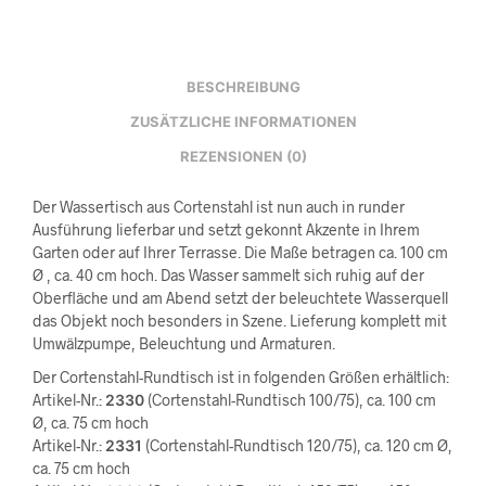
BESCHREIBUNG
ZUSÄTZLICHE INFORMATIONEN
REZENSIONEN (0)
Der Wassertisch aus Cortenstahl ist nun auch in runder
Ausführung lieferbar und setzt gekonnt Akzente in Ihrem
Garten oder auf Ihrer Terrasse. Die Maße betragen ca. 100 cm
Ø , ca. 40 cm hoch. Das Wasser sammelt sich ruhig auf der
Oberfläche und am Abend setzt der beleuchtete Wasserquell
das Objekt noch besonders in Szene. Lieferung komplett mit
Umwälzpumpe, Beleuchtung und Armaturen.
Der Cortenstahl-Rundtisch ist in folgenden Größen erhältlich:
Artikel-Nr.:
2330
(Cortenstahl-Rundtisch 100/75), ca. 100 cm
Ø, ca. 75 cm hoch
Artikel-Nr.:
2331
(Cortenstahl-Rundtisch 120/75), ca. 120 cm Ø,
ca. 75 cm hoch