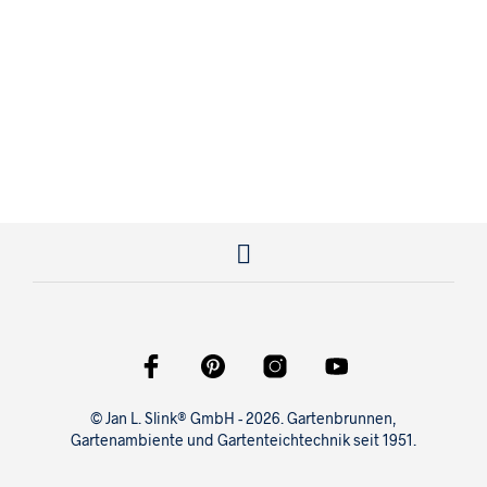
2.820,00
€
3.110,00
€
© Jan L. Slink® GmbH - 2026. Gartenbrunnen,
Gartenambiente und Gartenteichtechnik seit 1951.