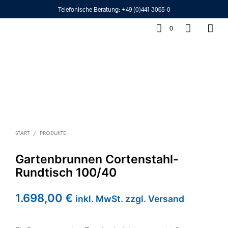
Telefonische Beratung:
+49 (0)441 3065-0
0
START
/
PRODUKTE
Gartenbrunnen Cortenstahl-
Rundtisch 100/40
1.698,00
€
inkl. MwSt. zzgl. Versand