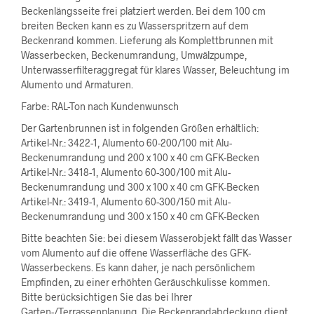
Beckenlängsseite frei platziert werden. Bei dem 100 cm
breiten Becken kann es zu Wasserspritzern auf dem
Beckenrand kommen. Lieferung als Komplettbrunnen mit
Wasserbecken, Beckenumrandung, Umwälzpumpe,
Unterwasserfilteraggregat für klares Wasser, Beleuchtung im
Alumento und Armaturen.
Farbe: RAL-Ton nach Kundenwunsch
Der Gartenbrunnen ist in folgenden Größen erhältlich:
Artikel-Nr.: 3422-1, Alumento 60-200/100 mit Alu-
Beckenumrandung und 200 x 100 x 40 cm GFK-Becken
Artikel-Nr.: 3418-1, Alumento 60-300/100 mit Alu-
Beckenumrandung und 300 x 100 x 40 cm GFK-Becken
Artikel-Nr.: 3419-1, Alumento 60-300/150 mit Alu-
Beckenumrandung und 300 x 150 x 40 cm GFK-Becken
Bitte beachten Sie: bei diesem Wasserobjekt fällt das Wasser
vom Alumento auf die offene Wasserfläche des GFK-
Wasserbeckens. Es kann daher, je nach persönlichem
Empfinden, zu einer erhöhten Geräuschkulisse kommen.
Bitte berücksichtigen Sie das bei Ihrer
Garten-/Terrassenplanung. Die Beckenrandabdeckung dient