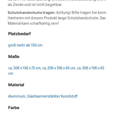
als Zierde und ist nicht begehbar.
Schutzhandschuhe tragen:
Achtung! Bitte tragen Sie beim
Hantieren mit diesem Produkt lange Schutzhandschuhe. Das
Material kann scharfkantig sein!
Platzbedarf
groß mehr als 150 cm
Maße
ca. 306 x 156 x 75 cm
,
ca. 206 x 106 x 45 cm
,
ca. 306 x 106 x 45
cm
Material
Aluminium
,
Glasfaserverstärkter Kunststoff
Farbe