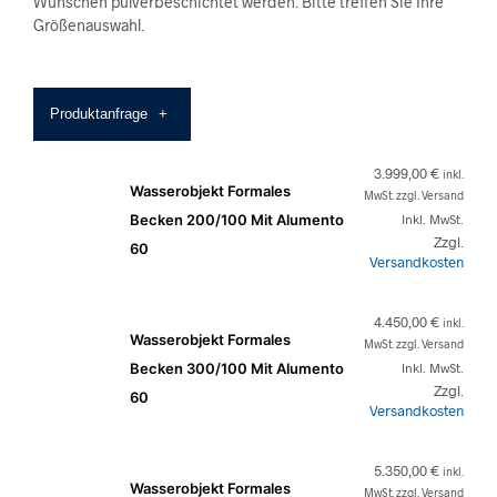
Wünschen pulverbeschichtet werden. Bitte treffen Sie Ihre
Größenauswahl.
Produktanfrage
+
3.999,00
€
inkl.
Wasserobjekt Formales
MwSt. zzgl. Versand
Becken 200/100 Mit Alumento
Inkl. MwSt.
Zzgl.
60
Versandkosten
4.450,00
€
inkl.
Wasserobjekt Formales
MwSt. zzgl. Versand
Becken 300/100 Mit Alumento
Inkl. MwSt.
Zzgl.
60
Versandkosten
5.350,00
€
inkl.
Wasserobjekt Formales
MwSt. zzgl. Versand