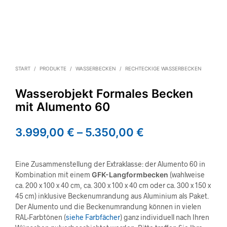
START
/
PRODUKTE
/
WASSERBECKEN
/
RECHTECKIGE WASSERBECKEN
Wasserobjekt Formales Becken
mit Alumento 60
3.999,00
€
–
5.350,00
€
Eine Zusammenstellung der Extraklasse: der Alumento 60 in
Kombination mit einem
GFK-Langformbecken
(wahlweise
ca. 200 x 100 x 40 cm, ca. 300 x 100 x 40 cm oder ca. 300 x 150 x
45 cm) inklusive Beckenumrandung aus Aluminium als Paket.
Der Alumento und die Beckenumrandung können in vielen
RAL-Farbtönen (
siehe Farbfächer
) ganz individuell nach Ihren