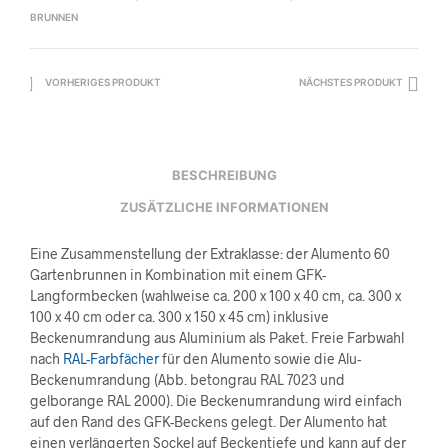
BRUNNEN
VORHERIGES PRODUKT
NÄCHSTES PRODUKT
BESCHREIBUNG
ZUSÄTZLICHE INFORMATIONEN
Eine Zusammenstellung der Extraklasse: der Alumento 60
Gartenbrunnen in Kombination mit einem GFK-
Langformbecken (wahlweise ca. 200 x 100 x 40 cm, ca. 300 x
100 x 40 cm oder ca. 300 x 150 x 45 cm) inklusive
Beckenumrandung aus Aluminium als Paket. Freie Farbwahl
nach
RAL-Farbfächer
für den Alumento sowie die Alu-
Beckenumrandung (Abb. betongrau RAL 7023 und
gelborange RAL 2000). Die Beckenumrandung wird einfach
auf den Rand des GFK-Beckens gelegt. Der Alumento hat
einen verlängerten Sockel auf Beckentiefe und kann auf der