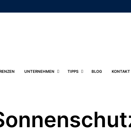
RENZEN
UNTERNEHMEN
TIPPS
BLOG
KONTAKT
Sonnenschut