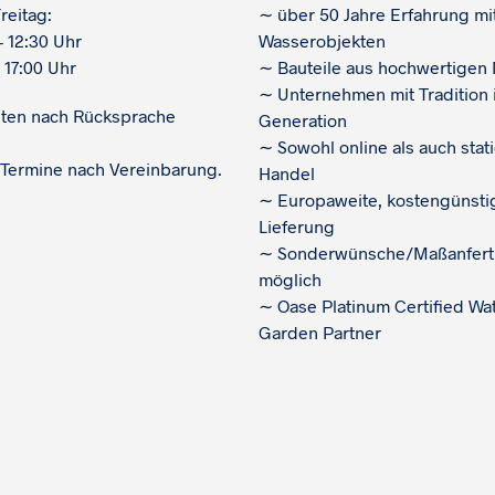
reitag:
∼
über 50 Jahre Erfahrung mi
– 12:30 Uhr
Wasserobjekten
 17:00 Uhr
∼
Bauteile aus hochwertigen 
∼
Unternehmen mit Tradition i
iten nach Rücksprache
Generation
∼
Sowohl online als auch stat
 Termine nach Vereinbarung.
Handel
∼
Europaweite, kostengünsti
Lieferung
∼
Sonderwünsche/Maßanfert
möglich
∼
Oase Platinum Certified Wa
Garden Partner