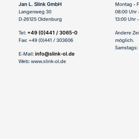
Jan L. Slink GmbH
Montag – F
Langenweg 30
08:00 Uhr 
D-26125 Oldenburg
13:00 Uhr –
Tel:
+49 (0)441 / 3065-0
Andere Ze
Fax: +49 (0)441 / 303606
möglich.
Samstags:
E-Mail:
info@slink-ol.de
Web: www.slink-ol.de