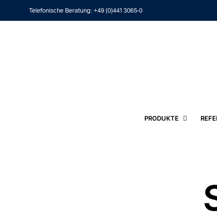
Telefonische Beratung:
+49 (0)441 3065-0
PRODUKTE
REFE