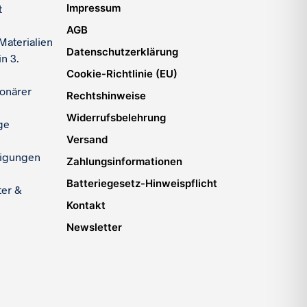
Impressum
t
AGB
Materialien
Datenschutzerklärung
n 3.
Cookie-Richtlinie (EU)
ionärer
Rechtshinweise
Widerrufsbelehrung
ge
Versand
igungen
Zahlungsinformationen
Batteriegesetz-Hinweispflicht
ter &
Kontakt
Newsletter