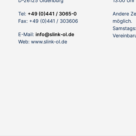
D-26125 Oldenburg
13:00 Uhr
Tel:
+49 (0)441 / 3065-0
Andere Ze
Fax: +49 (0)441 / 303606
möglich.
Samstags:
E-Mail:
info@slink-ol.de
Vereinbar
Web: www.slink-ol.de