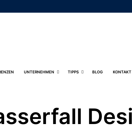
RENZEN
UNTERNEHMEN
TIPPS
BLOG
KONTAKT
sserfall Des