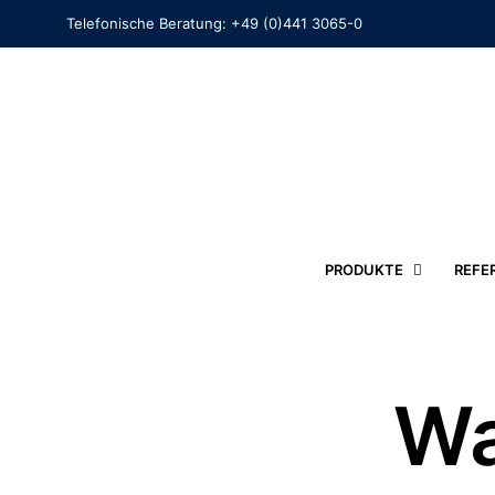
Telefonische Beratung:
+49 (0)441 3065-0
PRODUKTE
REFE
Wa