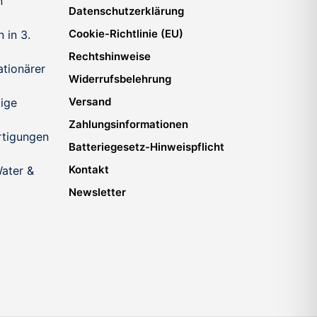
n
Datenschutzerklärung
Cookie-Richtlinie (EU)
 in 3.
Rechtshinweise
ationärer
Widerrufsbelehrung
Versand
ige
Zahlungsinformationen
tigungen
Batteriegesetz-Hinweispflicht
Kontakt
ater &
Newsletter