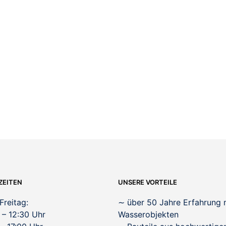
80,00
€
ZEITEN
UNSERE VORTEILE
Freitag:
∼
über 50 Jahre Erfahrung 
 – 12:30 Uhr
Wasserobjekten