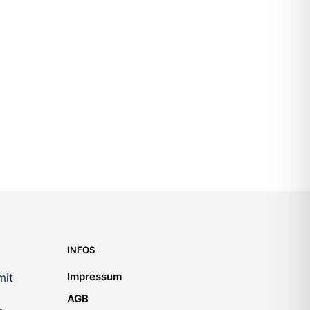
120,00
€
INFOS
Impressum
mit
AGB