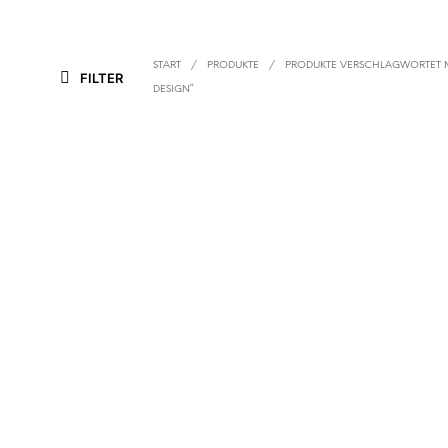
START
/
PRODUKTE
/
PRODUKTE VERSCHLAGWORTET M
FILTER
DESIGN“