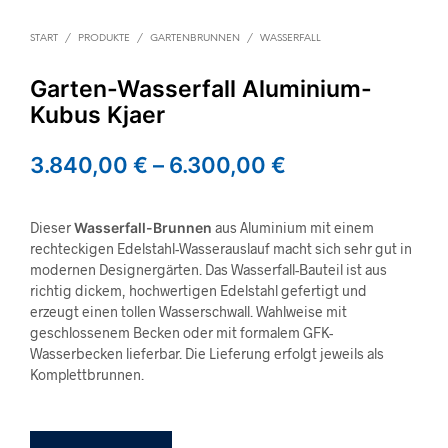
START
/
PRODUKTE
/
GARTENBRUNNEN
/
WASSERFALL
Garten-Wasserfall Aluminium-
Kubus Kjaer
3.840,00
€
–
6.300,00
€
Dieser
Wasserfall-Brunnen
aus Aluminium mit einem
rechteckigen Edelstahl-Wasserauslauf macht sich sehr gut in
modernen Designergärten. Das Wasserfall-Bauteil ist aus
richtig dickem, hochwertigen Edelstahl gefertigt und
erzeugt einen tollen Wasserschwall. Wahlweise mit
geschlossenem Becken oder mit formalem GFK-
Wasserbecken lieferbar. Die Lieferung erfolgt jeweils als
Komplettbrunnen.