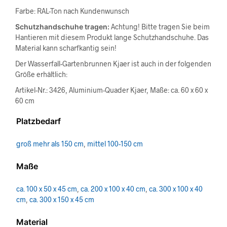
Farbe: RAL-Ton nach Kundenwunsch
Schutzhandschuhe tragen:
Achtung! Bitte tragen Sie beim
Hantieren mit diesem Produkt lange Schutzhandschuhe. Das
Material kann scharfkantig sein!
Der Wasserfall-Gartenbrunnen Kjaer ist auch in der folgenden
Größe erhältlich:
Artikel-Nr.: 3426, Aluminium-Quader Kjaer, Maße: ca. 60 x 60 x
60 cm
Platzbedarf
groß mehr als 150 cm
,
mittel 100-150 cm
Maße
ca. 100 x 50 x 45 cm
,
ca. 200 x 100 x 40 cm
,
ca. 300 x 100 x 40
cm
,
ca. 300 x 150 x 45 cm
Material