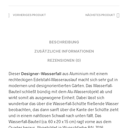
VORHERIGES PRODUKT
NÄCHSTES PRODUKT
BESCHREIBUNG
ZUSÄTZLICHE INFORMATIONEN
REZENSIONEN (0)
Dieser
Designer-Wasserfall
aus Aluminium mit einem
rechteckigen Edelstahl-Wasserauslauf macht sich sehr gut in
modernen und designorientierten Gärten. Das Wasserfall-
Bauteil schließt bündig mit dem Alu-Wasserobjekt ab und
wirkt somit als ausgewogene Einheit. Dabei lässt sich
wunderbar das über die Wasserfall-Schütte fließende Wasser
beobachten, das dann sanft über die Kante der Schütte zieht
und in einem nahtlosen Schwall nach unten fällt. Das
Wasserfall-Bauteil (ca. 60 x 20 x 15 cm) ragt vorne aus dem
Quader heraus. Abgebildet in Wunschfarbe RAL 7016