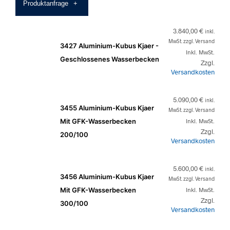
Produktanfrage
+
3.840,00
€
inkl.
MwSt. zzgl. Versand
3427 Aluminium-Kubus Kjaer -
Inkl. MwSt.
Geschlossenes Wasserbecken
Zzgl.
Versandkosten
5.090,00
€
inkl.
3455 Aluminium-Kubus Kjaer
MwSt. zzgl. Versand
Mit GFK-Wasserbecken
Inkl. MwSt.
Zzgl.
200/100
Versandkosten
5.600,00
€
inkl.
3456 Aluminium-Kubus Kjaer
MwSt. zzgl. Versand
Mit GFK-Wasserbecken
Inkl. MwSt.
Zzgl.
300/100
Versandkosten