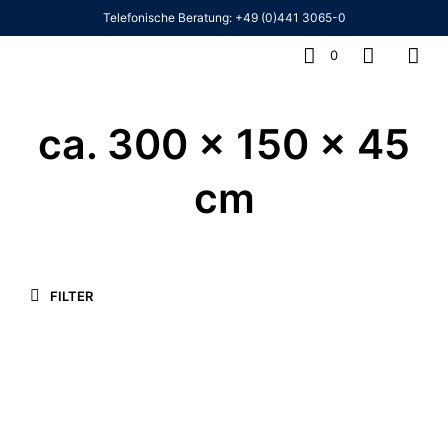
Telefonische Beratung:
+49 (0)441 3065-0
0
ca. 300 x 150 x 45
cm
FILTER