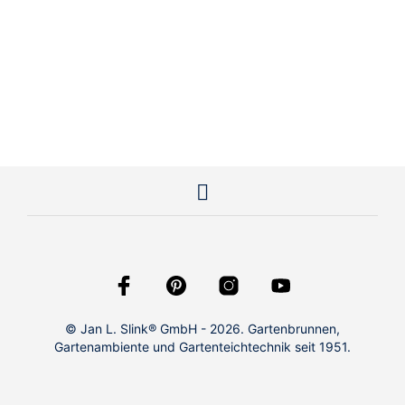
6.300,00
€
1.559,00
€
© Jan L. Slink® GmbH - 2026. Gartenbrunnen,
Gartenambiente und Gartenteichtechnik seit 1951.