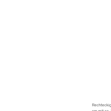
Rechteckig
cm mit ca.