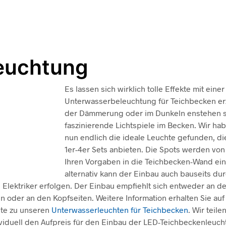
euchtung
Es lassen sich wirklich tolle Effekte mit einer
Unterwasserbeleuchtung für Teichbecken erz
der Dämmerung oder im Dunkeln enstehen 
faszinierende Lichtspiele im Becken. Wir hab
nun endlich die ideale Leuchte gefunden, die
1er-4er Sets anbieten. Die Spots werden von
Ihren Vorgaben in die Teichbecken-Wand ei
alternativ kann der Einbau auch bauseits dur
 Elektriker erfolgen. Der Einbau empfiehlt sich entweder an d
n oder an den Kopfseiten. Weitere Information erhalten Sie auf
ite zu unseren
Unterwasserleuchten für Teichbecken
. Wir teile
viduell den Aufpreis für den Einbau der LED-Teichbeckenleucht