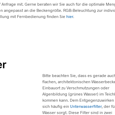
 Anfrage mit. Gerne beraten wir Sie auch für die optimale Men
en angepasst an die Beckengröße. RGB-Beleuchtung zur indivi
llung mit Fernbedienung finden Sie
hier
.
er
Bitte beachten Sie, dass es gerade auc
flachen, architektonischen Wasserbeck
Einbauort zu Verschmutzungen oder
Algenbildung (grünes Wasser) im Teic
kommen kann. Dem Entgegenzuwirken 
sich häufig ein
Unterwasserfilter
, der f
Wasser sorgt. Diese Filter sind in zwei