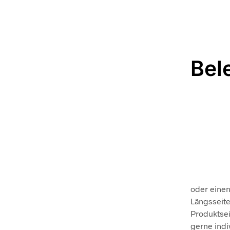
Bel
oder einen
Längsseite
Produktse
gerne indi