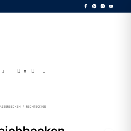
0
ASSERBECKEN
/
RECHTECKIGE
eichbecken