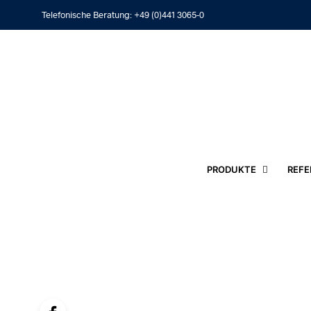
Telefonische Beratung:
+49 (0)441 3065-0
PRODUKTE
REFE