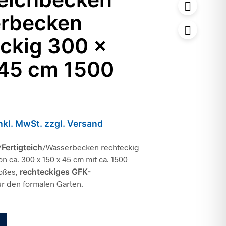
rbecken
ckig 300 x
 45 cm 1500
nkl. MwSt. zzgl. Versand
/
Fertigteich
/Wasserbecken rechteckig
n ca. 300 x 150 x 45 cm mit ca. 1500
roßes,
rechteckiges GFK-
ür den formalen Garten.